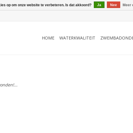
kies op om onze website te verbeteren. Is dat akkoord?
Ja
Nee
Meer 
HOME
WATERKWALITEIT
ZWEMBADOND
onden!...