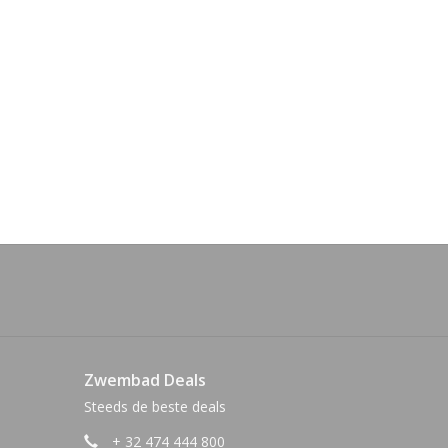
Zwembad Deals
Steeds de beste deals
+ 32 474 444 800