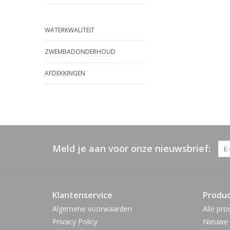
WATERKWALITEIT
ZWEMBADONDERHOUD
AFDEKKINGEN
Meld je aan voor onze nieuwsbrief:
Klantenservice
Produ
Algemene voorwaarden
Alle pro
Privacy Policy
Nieuwe 