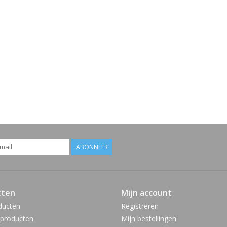
ABONNEER
cten
Mijn account
ducten
Registreren
producten
Mijn bestellingen