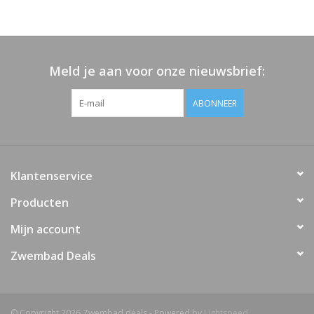
Meld je aan voor onze nieuwsbrief:
ABONNEER
Klantenservice
Producten
Mijn account
Zwembad Deals
© Copyright 2026 Zwembad deals - Powered by
Lightspeed