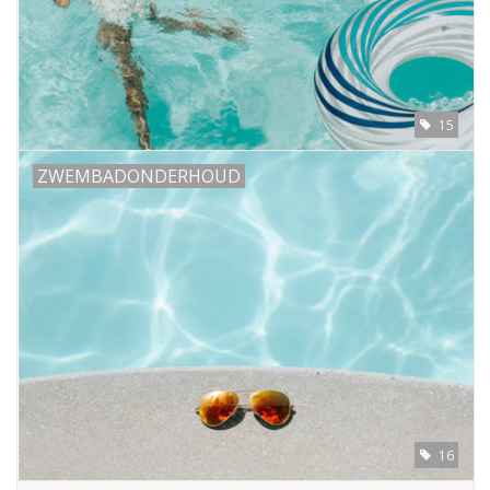
15
ZWEMBADONDERHOUD
16