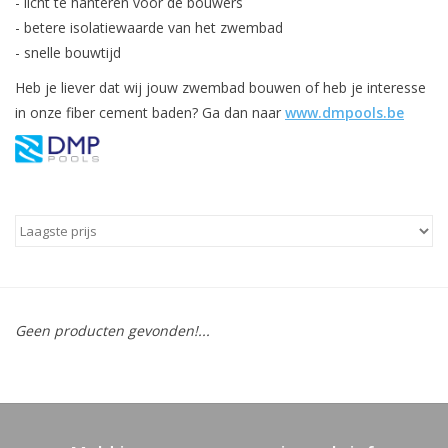
- licht te hanteren voor de bouwers
- betere isolatiewaarde van het zwembad
- snelle bouwtijd
Heb je liever dat wij jouw zwembad bouwen of heb je interesse
in onze fiber cement baden? Ga dan naar
www.dmpools.be
Geen producten gevonden!...